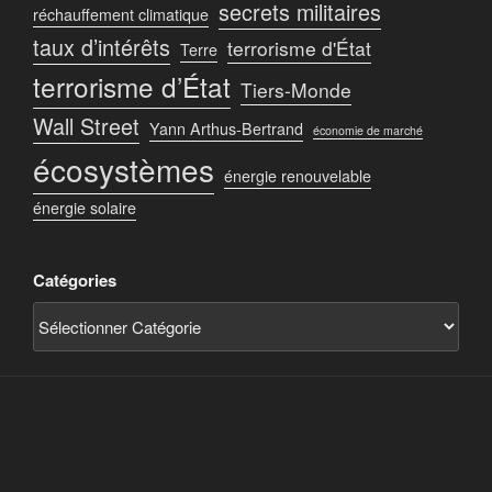
secrets militaires
réchauffement climatique
Fenêtres photovoltaïques
taux d’intérêts
terrorisme d'État
Terre
terrorisme d’État
Tiers-Monde
Wall Street
Yann Arthus-Bertrand
économie de marché
écosystèmes
énergie renouvelable
énergie solaire
Presse écrite
Catégories