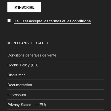
Publications
J'ai lu et accepte les termes et les conditions
MENTIONS LÉGALES
Qui fait quoi?
Conditions générales de vente
Greenpeace
Cookie Policy (EU)
Équiterre
Disclaimer
Documentation
Impressum
Privacy Statement (EU)
Qui fait quoi?