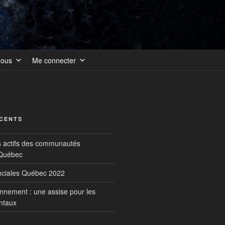
nous
Me connecter
ÉCENTS
s actifs des communautés
 Québec
inciales Québec 2022
onnement : une assise pour les
ntaux