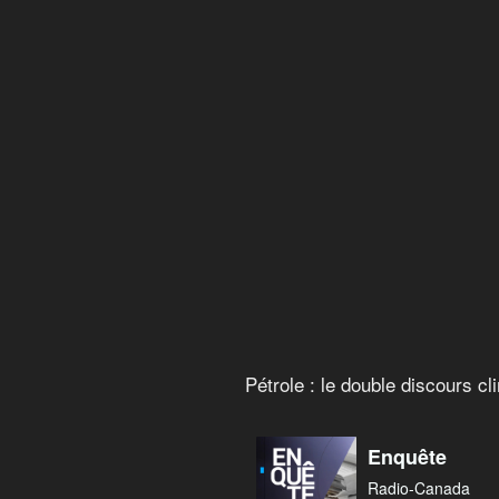
Pétrole : le double discours 
Pétrole : le double discours c
Enquête
Radio-Canada