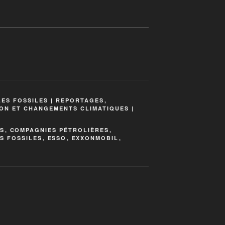
LES FOSSILES | REPORTAGES
,
ON ET CHANGEMENTS CLIMATIQUES |
ES
,
COMPAGNIES PÉTROLIÈRES
,
S FOSSILES
,
ESSO
,
EXXONMOBIL
,