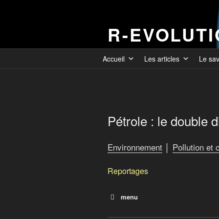
R-EVOLUT
Accueil
Les articles
Le sa
Pétrole : le double 
Environnement
│
Pollution et
Reportages
menu
Pêcheurs d’obus