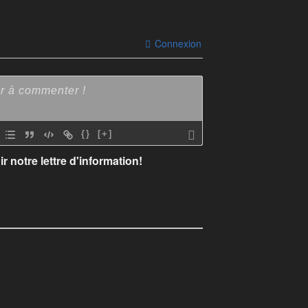
Connexion
{}
[+]
r notre lettre d'information!