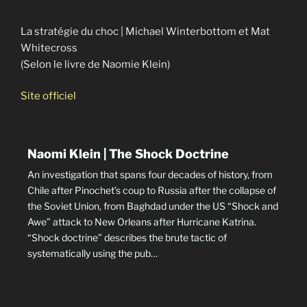
La stratégie du choc | Michael Winterbottom et Mat
Whitecross
(Selon le livre de Naomie Klein)
Site officiel
Naomi Klein | The Shock Doctrine
An investigation that spans four decades of history, from
Chile after Pinochet’s coup to Russia after the collapse of
the Soviet Union, from Baghdad under the US “Shock and
Awe” attack to New Orleans after Hurricane Katrina.
“Shock doctrine” describes the brute tactic of
systematically using the pub…