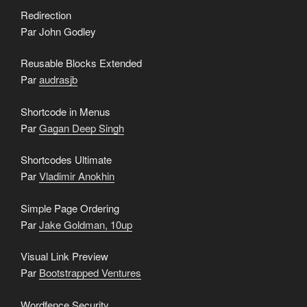
Redirection
Par John Godley
Reusable Blocks Extended
Par
audrasjb
Shortcode in Menus
Par
Gagan Deep Singh
Shortcodes Ultimate
Par
Vladimir Anokhin
Simple Page Ordering
Par
Jake Goldman, 10up
Visual Link Preview
Par
Bootstrapped Ventures
Wordfence Security