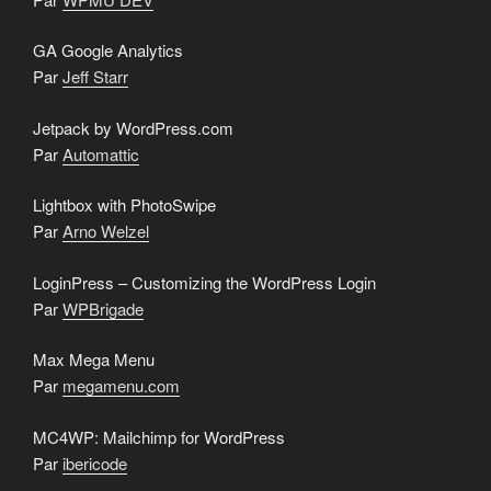
GA Google Analytics
Par
Jeff Starr
Jetpack by WordPress.com
Par
Automattic
Lightbox with PhotoSwipe
Par
Arno Welzel
LoginPress – Customizing the WordPress Login
Par
WPBrigade
Max Mega Menu
Par
megamenu.com
MC4WP: Mailchimp for WordPress
Par
ibericode