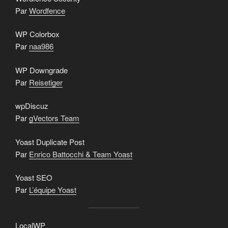
Par
Wordfence
WP Colorbox
Par
naa986
WP Downgrade
Par
Reisetiger
wpDiscuz
Par
gVectors Team
Yoast Duplicate Post
Par
Enrico Battocchi & Team Yoast
Yoast SEO
Par
L’équipe Yoast
LocalWP