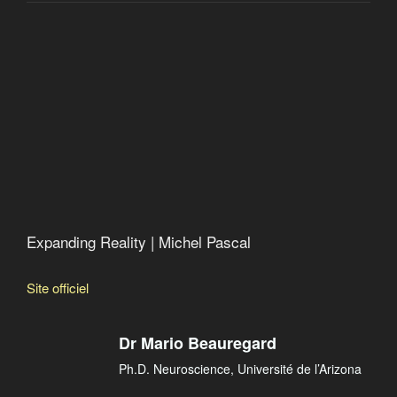
Le cerveau extraterrestre
Expanding Reality
L’intelligence dans la nature
Expanding Reality | Michel Pascal
Site officiel
Dr Mario Beauregard
Ph.D. Neuroscience, Université de l’Arizona