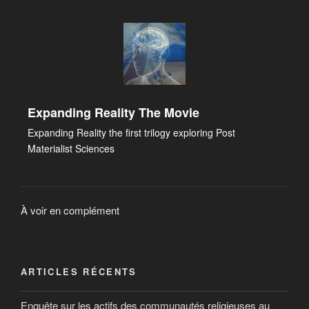
Expanding Reality The Movie
Expanding Reality the first trilogy exploring Post
Materialist Sciences
À voir en complément
ARTICLES RÉCENTS
Enquête sur les actifs des communautés religieuses au