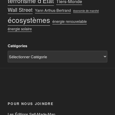
terrorisme d’État
Tiers-Monde
Wall Street
Yann Arthus-Bertrand
économie de marché
écosystèmes
énergie renouvelable
énergie solaire
Catégories
POUR NOUS JOINDRE
Les Éditions Self-Made-Man