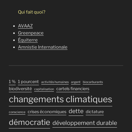
Qui fait quoi?
AVAAZ
Greenpeace
Équiterre
Amnistie Internationale
1 %
1 pourcent
activités humaines
argent
biocarburants
biodiversité
cartels financiers
capitalisation
changements climatiques
dette
crises économiques
dictature
conscience
démocratie
développement durable