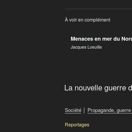
À voir en complément
Menaces en mer du Nor
Jacques Loeuille
La nouvelle guerre
Société
│
Propagande, guerre 
Reportages