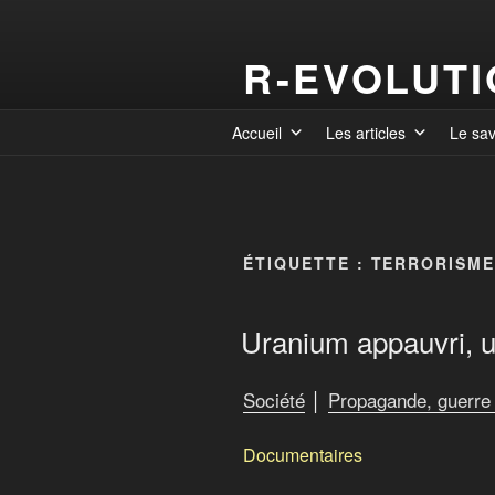
R-EVOLUT
Accueil
Les articles
Le sa
ÉTIQUETTE :
TERRORISME
Uranium appauvri, u
Société
│
Propagande, guerre 
Documentaires