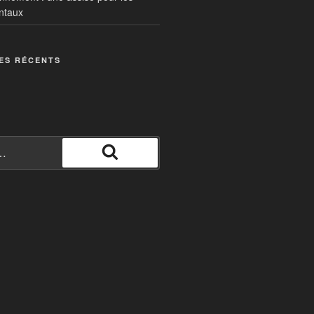
ntaux
ES RÉCENTS