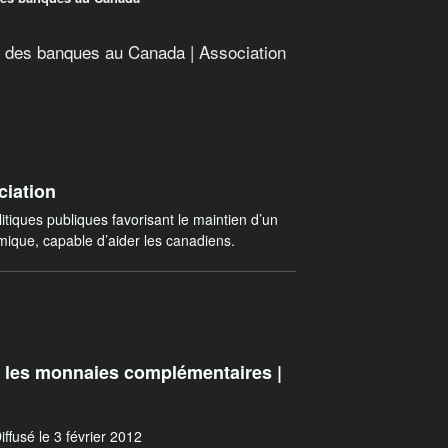
e des banques au Canada | Association
iation
itiques publiques favorisant le maintien d’un
mique, capable d’aider les canadiens.
, les monnaies complémentaires |
iffusé le 3 février 2012