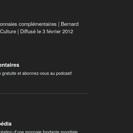
monnaies complémentaires | Bernard
-Culture | Diffusé le 3 février 2012
ntaires
e gratuite et abonnez-vous au podcast!
pédia
création d’une monnaie fondante mondiale.