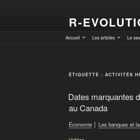
R-EVOLUT
Accueil
Les articles
Le sa
ÉTIQUETTE :
ACTIVITÉS 
Dates marquantes de
au Canada
Économie
│
Les banques et la
Vidéos