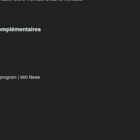
omplémentaires
s program | 660 News