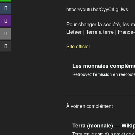
https://youtu.be/OyyCiLgjJws
Pour changer la société, les 
Lietaer | Terre à terre | France
Site officiel
Les monnaies compléme
Retrouvez l’émission en réécout
À voir en complément
Terra (monnaie) — Wiki
Terra est le nom d’un projet de 