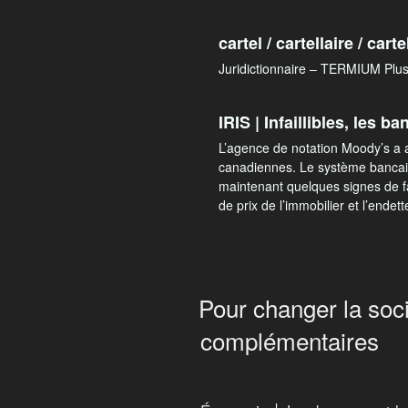
cartel / cartellaire / carte
Juridictionnaire – TERMIUM Plus
IRIS | Infaillibles, les
L’agence de notation Moody’s a 
canadiennes. Le système bancaire
maintenant quelques signes de fa
de prix de l’immobilier et l’end
Pour changer la soc
complémentaires