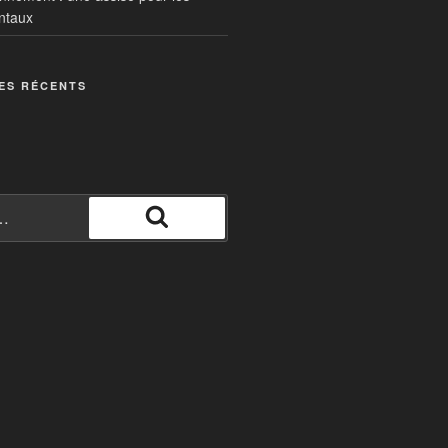
ntaux
ES RÉCENTS