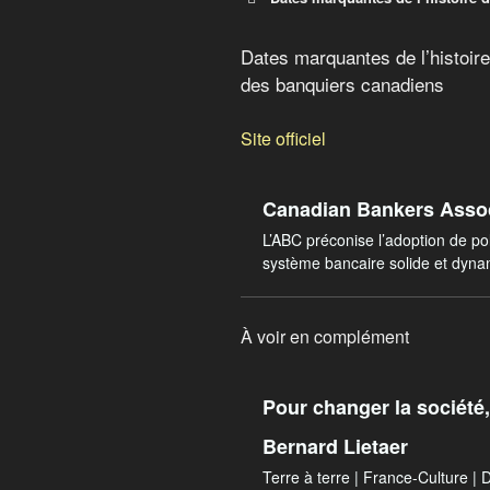
Dates marquantes de l’histoir
des banquiers canadiens
Site officiel
Canadian Bankers Assoc
L’ABC préconise l’adoption de pol
système bancaire solide et dyna
À voir en complément
Pour changer la société
Bernard Lietaer
Terre à terre | France-Culture | D