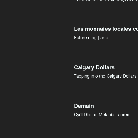
Les monnaies locales c
Future mag | arte
Calgary Dollars
Tapping into the Calgary Dollar
Demain
Cyril Dion et Mélanie Laurent