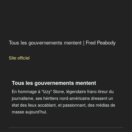
Economic Hit Man)
Pain, pétrole et corruption
Tous les gouvernements mentent | Fred Peabody
Site officiel
Tous les gouvernements mentent
En hommage à "Izzy" Stone, légendaire franc-tireur du
journalisme, ses héritiers nord-américains dressent un
état des lieux accablant, et passionnant, des médias de
masse aujourd’hui.