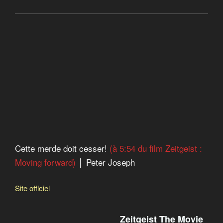
These 5 Corporations Helped Carry Out the Holocaust
Cette merde doit cesser
Cette merde doit cesser!
(à 5:54 du film Zeitgeist :
Moving forward)
│ Peter Joseph
Site officiel
Zeitgeist The Movie