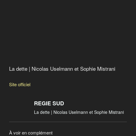
Quand le FMI fabrique la misère
Catastroika
La dette | Nicolas Uselmann et Sophie Mistrani
Site officiel
REGIE SUD
La dette | Nicolas Uselmann et Sophie Mistrani
À voir en complément