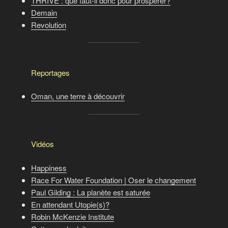
THRIVE : que faut-il donc pour prospérer?
Demain
Revolution
Reportages
Oman, une terre à découvrir
Vidéos
Happiness
Race For Water Foundation | Oser le changement
Paul Gilding : La planète est saturée
En attendant Utopie(s)?
Robin McKenzie Institute