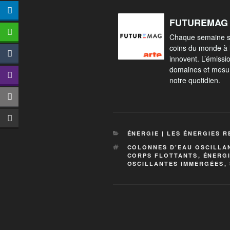
FUTUREMAG 
Chaque semaine 
coins du monde à 
innovent. L’émissi
domaines et mesur
notre quotidien.
ÉNERGIE | LES ÉNERGIES 
COLONNES D’EAU OSCILLA
CORPS FLOTTANTS
,
ÉNERG
OSCILLANTES IMMERGÉES
,