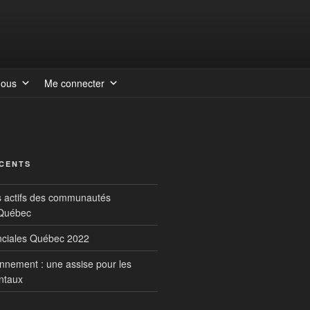
nous
Me connecter
ÉCENTS
s actifs des communautés
 Québec
inciales Québec 2022
onnement : une assise pour les
ntaux