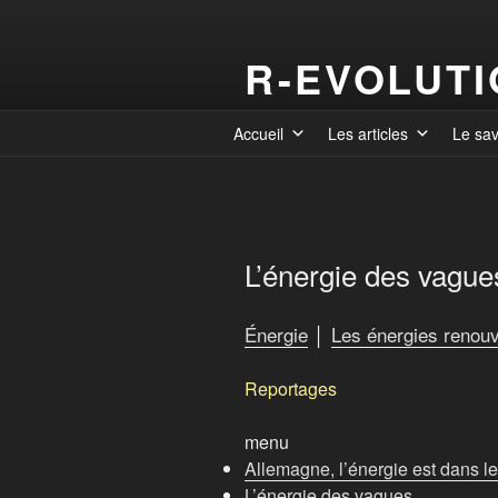
R-EVOLUT
Accueil
Les articles
Le sa
L’énergie des vague
Énergie
│
Les énergies renouv
Reportages
menu
Allemagne, l’énergie est dans le
L’énergie des vagues