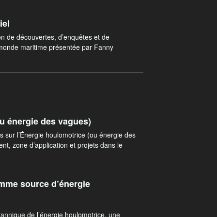
iel
on de découvertes, d’enquêtes et de
 monde maritime présentée par Fanny
u énergie des vagues)
s sur l’Énergie houlomotrice (ou énergie des
ent, zone d’application et projets dans le
omme source d’énergie
itannique de l’énergie houlomotrice, une