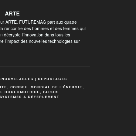
– ARTE
sur ARTE, FUTUREMAG part aux quatre
la rencontre des hommes et des femmes qui
on décrypte l’innovation dans tous les
e l’impact des nouvelles technologies sur
RENOUVELABLES | REPORTAGES
NTE
,
CONSEIL MONDIAL DE L’ÉNERGIE
,
IE HOULOMOTRICE
,
PAROIS
SYSTÈMES À DÉFERLEMENT