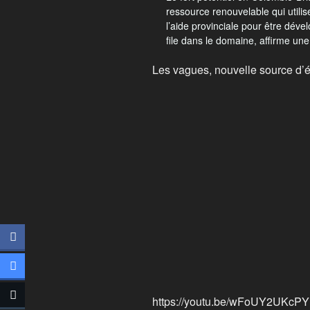
ressource renouvelable qui utili
l’aide provinciale pour être déve
file dans le domaine, affirme une 
Les vagues, nouvelle source d
https://youtu.be/wFoUY2UKcPY