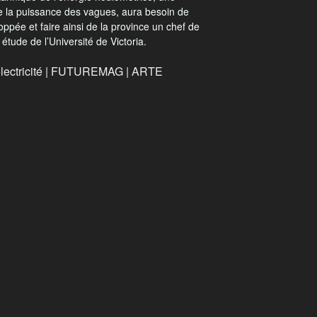
se la puissance des vagues, aura besoin de
loppée et faire ainsi de la province un chef de
étude de l’Université de Victoria.
’électricité | FUTUREMAG | ARTE