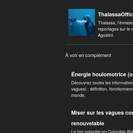
ThalassaOffic
Thalassa, l’émissi
reportages sur le
Agostini.
À voir en complément
Énergie houlomotrice (o
Découvrez toutes les information
vagues) : définition, fonctionnem
monde.
Miser sur les vagues c
renouvelable
Le fort potentiel en Colombie-Br