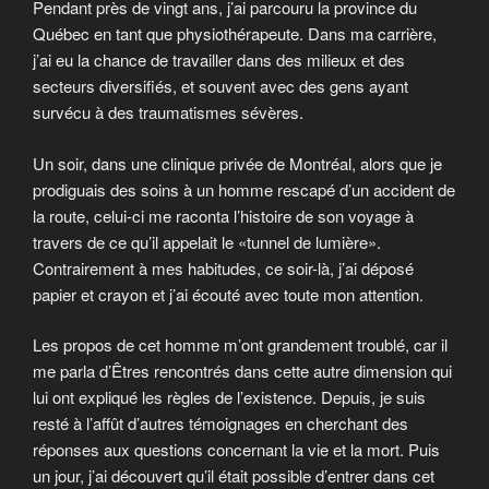
Pendant près de vingt ans, j’ai parcouru la province du
Québec en tant que physiothérapeute. Dans ma carrière,
j’ai eu la chance de travailler dans des milieux et des
secteurs diversifiés, et souvent avec des gens ayant
survécu à des traumatismes sévères.
Un soir, dans une clinique privée de Montréal, alors que je
prodiguais des soins à un homme rescapé d’un accident de
la route, celui-ci me raconta l’histoire de son voyage à
travers de ce qu’il appelait le «tunnel de lumière».
Contrairement à mes habitudes, ce soir-là, j’ai déposé
papier et crayon et j’ai écouté avec toute mon attention.
Les propos de cet homme m’ont grandement troublé, car il
me parla d’Êtres rencontrés dans cette autre dimension qui
lui ont expliqué les règles de l’existence. Depuis, je suis
resté à l’affût d’autres témoignages en cherchant des
réponses aux questions concernant la vie et la mort. Puis
un jour, j’ai découvert qu’il était possible d’entrer dans cet