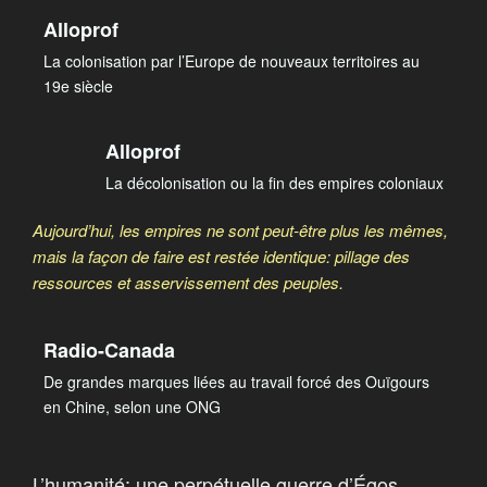
Alloprof
La colonisation par l’Europe de nouveaux territoires au
19e siècle
Alloprof
La décolonisation ou la fin des empires coloniaux
Aujourd’hui, les empires ne sont peut-être plus les mêmes,
mais la façon de faire est restée identique: pillage des
ressources et asservissement des peuples.
Radio-Canada
De grandes marques liées au travail forcé des Ouïgours
en Chine, selon une ONG
L’humanité: une perpétuelle guerre d’Égos