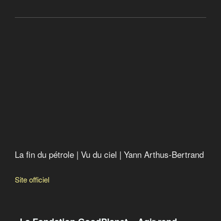
La fin du pétrole
La fin du pétrole | Vu du ciel | Yann Arthus-Bertrand
Site officiel