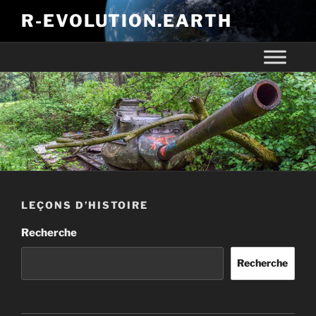
R-EVOLUTION.EARTH
LEÇONS D’HISTOIRE
Recherche
Recherche