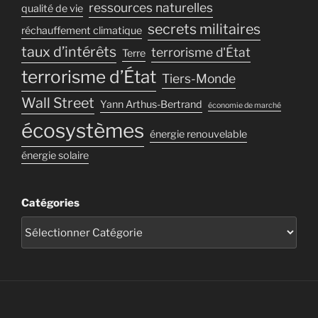
ressources naturelles
qualité de vie
secrets militaires
réchauffement climatique
taux d’intérêts
terrorisme d'État
Terre
terrorisme d’État
Tiers-Monde
Wall Street
Yann Arthus-Bertrand
économie de marché
écosystèmes
énergie renouvelable
énergie solaire
Catégories