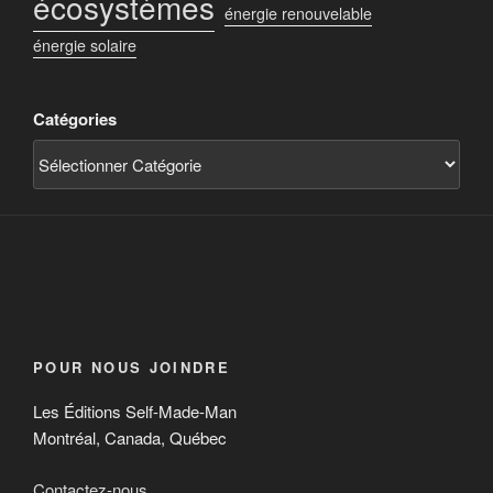
écosystèmes
énergie renouvelable
énergie solaire
Catégories
POUR NOUS JOINDRE
Les Éditions Self-Made-Man
Montréal, Canada, Québec
Contactez-nous