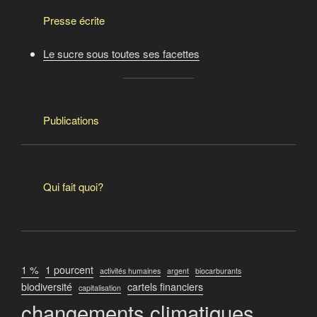
Presse écrite
Le sucre sous toutes ses facettes
Publications
Qui fait quoi?
1 %
1 pourcent
activités humaines
argent
biocarburants
biodiversité
cartels financiers
capitalisation
changements climatiques