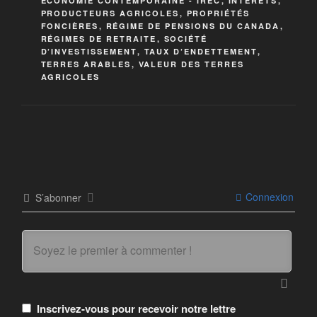
ÉCONOMIE CONTEMPORAINE - IREC
,
INTÉRÊTS
,
PRODUCTEURS AGRICOLES
,
PROPRIÉTÉS
FONCIÈRES
,
RÉGIME DE PENSIONS DU CANADA
,
RÉGIMES DE RETRAITE
,
SOCIÉTÉ
D’INVESTISSEMENT
,
TAUX D’ENDETTEMENT
,
TERRES ARABLES
,
VALEUR DES TERRES
AGRICOLES
Connexion
S’abonner
Inscrivez-vous pour recevoir notre lettre