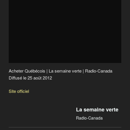
Acheter Québécois
Crime contre l’humanité
Acheter Québécois | La semaine verte | Radio-Canada
Diffusé le 25 août 2012
Site officiel
La semaine verte
Radio-Canada