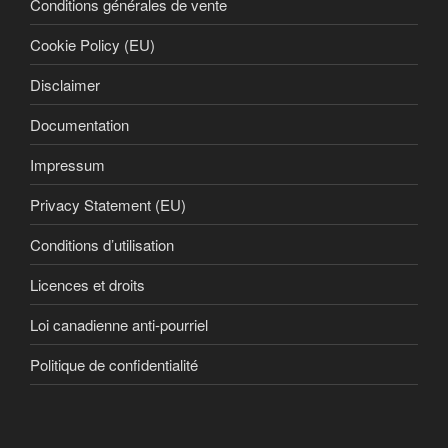
Conditions générales de vente
Cookie Policy (EU)
Disclaimer
Documentation
Impressum
Privacy Statement (EU)
Conditions d’utilisation
Licences et droits
Loi canadienne anti-pourriel
Politique de confidentialité