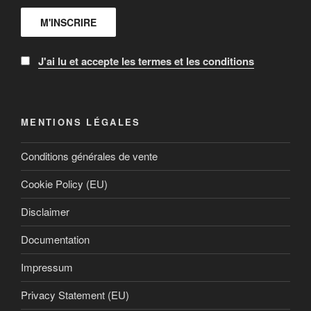
J'ai lu et accepte les termes et les conditions
MENTIONS LÉGALES
Conditions générales de vente
Cookie Policy (EU)
Disclaimer
Documentation
Impressum
Privacy Statement (EU)