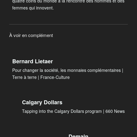
quatre coins du monde à la rencontre des hommes et des
femmes qui innovent.
À voir en complément
Bernard Lietaer
Pour changer la société, les monnaies complémentaires |
Terre à terre | France-Culture
Calgary Dollars
Tapping into the Calgary Dollars program | 660 News
Demain