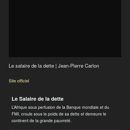
Quand le FMI fabrique la misère
Catastroika
Le salaire de la dette | Jean-Pierre Carlon
Site officiel
Le Salaire de la dette
L’Afrique sous perfusion de la Banque mondiale et du
FMI, croule sous le poids de sa dette et demeure le
continent de la grande pauvreté.