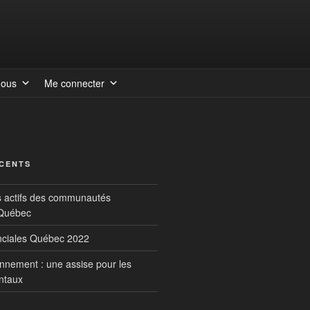
nous
Me connecter
ÉCENTS
s actifs des communautés
 Québec
inciales Québec 2022
onnement : une assise pour les
ntaux