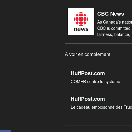
CBC News
As Canada’s nation
CBC is committed t
fairness, balance, i
À voir en complément
HuffPost.com
COMER contre le système
HuffPost.com
Le cadeau empoisonné des Trudea