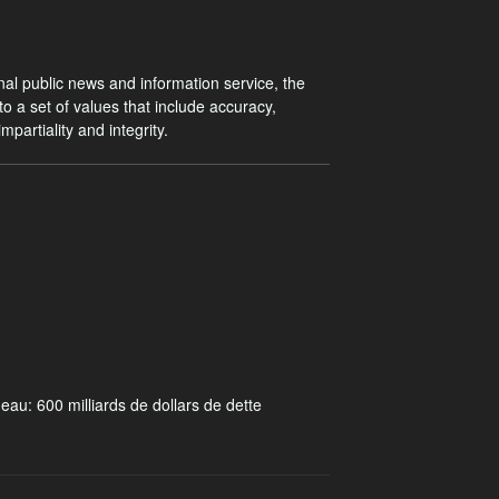
al public news and information service, the
o a set of values that include accuracy,
mpartiality and integrity.
u: 600 milliards de dollars de dette