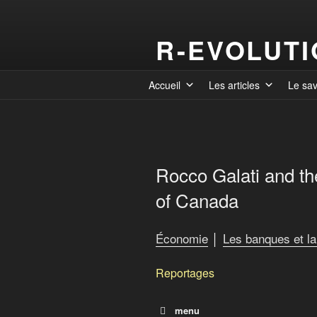
R-EVOLUT
Accueil
Les articles
Le sa
Rocco Galati and th
of Canada
Économie
│
Les banques et la
Reportages
menu