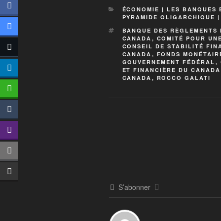
ÉCONOMIE | LES BANQUES 
PYRAMIDE OLIGARCHIQUE 
BANQUE DES RÈGLEMENTS I
CANADA
,
COMITÉ POUR UN
CONSEIL DE STABILITÉ FIN
CANADA
,
FONDS MONÉTAIRE
GOUVERNEMENT FÉDÉRAL
,
ET FINANCIÈRE DU CANADA
CANADA
,
ROCCO GALATI
S’abonner