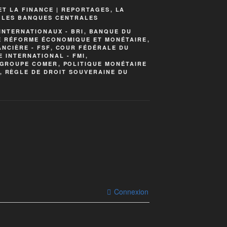
ET LA FINANCE | REPORTAGES
,
LA
| LES BANQUES CENTRALES
NTERNATIONAUX - BRI
,
BANQUE DU
E RÉFORME ÉCONOMIQUE ET MONÉTAIRE
,
ANCIÈRE - FSF
,
COUR FÉDÉRALE DU
 INTERNATIONAL - FMI
,
GROUPE COMER
,
POLITIQUE MONÉTAIRE
,
RÈGLE DE DROIT SOUVERAINE DU
Connexion