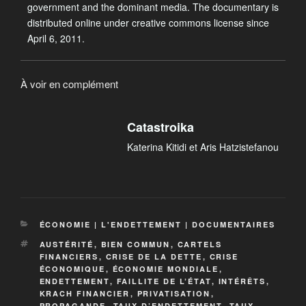
government and the dominant media. The documentary is
distributed online under creative commons license since
April 6, 2011.
À voir en complément
Catastroika
Katerina Kitidi et Aris Hatzistefanou
ÉCONOMIE | L'ENDETTEMENT | DOCUMENTAIRES
AUSTÉRITÉ
,
BIEN COMMUN
,
CARTELS
FINANCIERS
,
CRISE DE LA DETTE
,
CRISE
ÉCONOMIQUE
,
ÉCONOMIE MONDIALE
,
ENDETTEMENT
,
FAILLITE DE L’ÉTAT
,
INTÉRÊTS
,
KRACH FINANCIER
,
PRIVATISATION
,
PROPAGANDE
,
TAUX D’ENDETTEMENT
,
TAUX