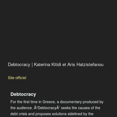
Debtocracy | Katerina Kitidi et Aris Hatzistefanou
Site officiel
Debtocracy
For the first time in Greece, a documentary produced by
the audience. Â“DebtocracyÂ” seeks the causes of the
debt crisis and proposes solutions sidelined by the