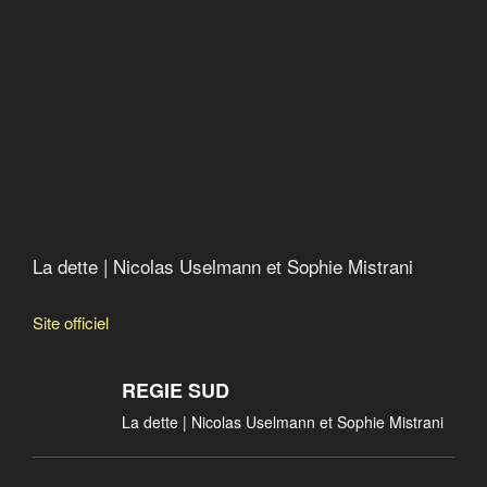
Debtocracy
Quand le FMI fabrique la misère
Catastroika
La dette | Nicolas Uselmann et Sophie Mistrani
Site officiel
REGIE SUD
La dette | Nicolas Uselmann et Sophie Mistrani