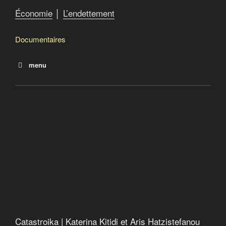
Économie
│
L’endettement
Documentaires
menu
Catastroika | Katerina Kitidi et Aris Hatzistefanou