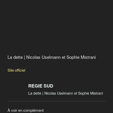
Quand le FMI fabrique la misère
Catastroika
La dette | Nicolas Uselmann et Sophie Mistrani
Site officiel
REGIE SUD
La dette | Nicolas Uselmann et Sophie Mistrani
À voir en complément