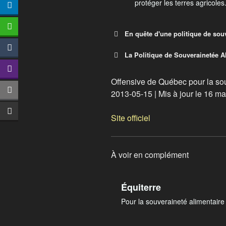
protéger les terres agricoles
En quête d'une politique de sou
La Politique de Souverainetée A
En quête d’une polit
Le gouvernement Marois veut
Offensive de Québec pour la so
souveraineté alimentaire don
2013-05-15 | Mis à jour le 16 m
privilégier l’approvisionnem
exportations et assurer la c
Site officiel
bioalimentaire.
À voir en complément
Équiterre
Pour la souveraineté alimentaire