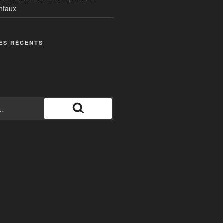
ntaux
ES RÉCENTS