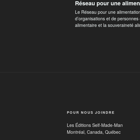
Réseau pour une alimen
Le Réseau pour une alimentation
d’organisations et de personnes q
alimentaire et la souveraineté al
POUR NOUS JOINDRE
Les Éditions Self-Made-Man
Montréal, Canada, Québec