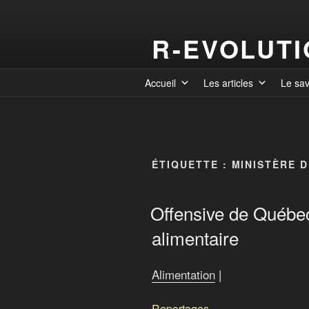
R-EVOLUT
Accueil
Les articles
Le sa
ÉTIQUETTE :
MINISTÈRE D
Offensive de Québec
alimentaire
Alimentation
|
Reportages