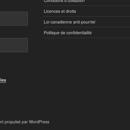
Conditions d’utilisation
Licences et droits
Loi canadienne anti-pourriel
Politique de confidentialité
 les
nt propulsé par WordPress