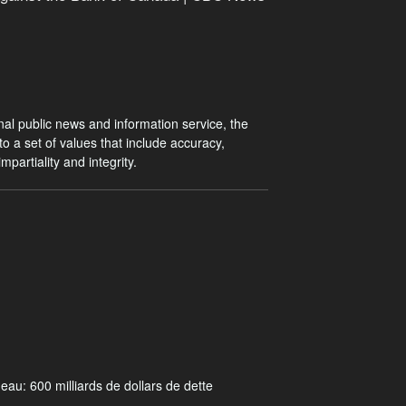
al public news and information service, the
o a set of values that include accuracy,
mpartiality and integrity.
u: 600 milliards de dollars de dette