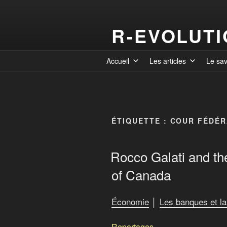
R-EVOLUT
Accueil
Les articles
Le sa
ÉTIQUETTE :
COUR FÉDÉR
Rocco Galati and th
of Canada
Économie
│
Les banques et la
Reportages