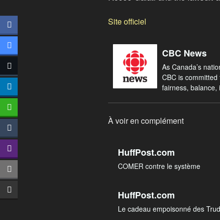
Site officiel
CBC News
As Canada’s nation
CBC is committed t
fairness, balance, i
À voir en complément
HuffPost.com
COMER contre le système
HuffPost.com
Le cadeau empoisonné des Trudea