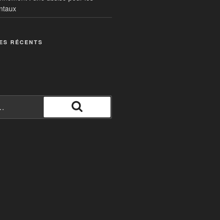
ntaux
ES RÉCENTS