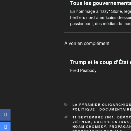
Tous les gouvernement
En hommage à "Izzy" Stone, légen
héritiers nord-américains dressen
passionnant, des médias de mas
À voir en complément
Trump et le coup d’État 
Fred Peabody
LA PYRAMIDE OLIGARCHIQ
POLITIQUE | DOCUMENTAIR
11 SEPTEMBRE 2001
,
DÉMOC
VIÊTNAM
,
GUERRE EN IRAK
NOAM CHOMSKY
,
PROPAGA