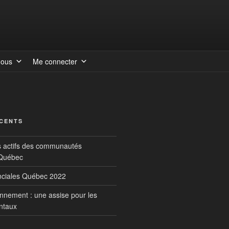
nous
Me connecter
ÉCENTS
s actifs des communautés
 Québec
inciales Québec 2022
onnement : une assise pour les
ntaux