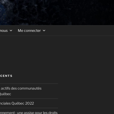
-nous
Me connecter
ÉCENTS
s actifs des communautés
 Québec
inciales Québec 2022
nnement : une assise pour les droits