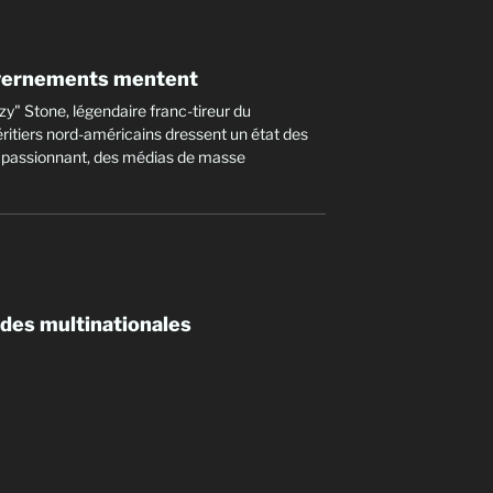
uvernements mentent
" Stone, légendaire franc-tireur du
éritiers nord-américains dressent un état des
et passionnant, des médias de masse
 des multinationales