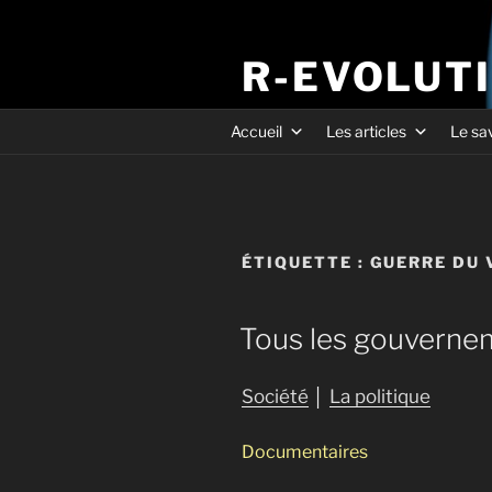
R-EVOLUT
Accueil
Les articles
Le sa
ÉTIQUETTE :
GUERRE DU 
Tous les gouverne
Société
│
La politique
Documentaires