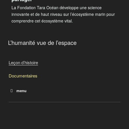
La Fondation Tara Océan développe une science
innovante et de haut niveau sur l’écosystème marin pour
comprendre cet écosystème vital.
L’humanité vue de l’espace
Leçon d’histoire
Documentaires
menu
Le salaire de la dette
L’humanité vue de l’espace
La rafle
L’histoire du monde