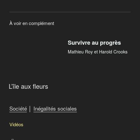
À voir en complément
Survivre au progrès
Mathieu Roy et Harold Crooks
L’île aux fleurs
Société
│
Inégalités sociales
Vidéos