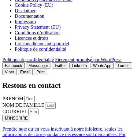
Cookie Policy (EU)
Disclaimer
Documentation
Impressum
Privacy Statement (EU)
Conditions d’utilisation
Licences et droits
Loi canadienne anti-pourriel
Politique de confidentialité
Politique de confidentialité
Fièrement propulsé par WordPress
Facebook
Messenger
Twitter
LinkedIn
WhatsApp
Tumblr
Viber
Email
Print
Restons en contact
PRÉNOM
NOM DE FAMILLE
COURRIEL
M'INSCRIRE
Prendre note qu’en vous inscrivant à notre infolettre, seules les
informations de correspondance nécessaire sont demandées. Par