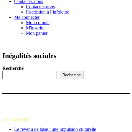
Contactez-nous
Contactez-nous
Inscription à l’infolettre
Me connecter
Mon compte
M'inscrire
Mon panier
Inégalités sociales
Recherche
Recherche
Documentaires
Le revenu de base : une impulsion culturelle