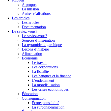
Accueil
À propos
La mission
Autres réalisations
Les articles
Les articles
Documentation
Le saviez-vous?
Le saviez-vous?
Sources d’inspiration
La pyramide oligarchique
Leçons d’histoire
Alimentation
Économie
Le travail
Les corporations
La fiscalité
Les banques et la finance
L’endettement
La mondialisation
Les crises économiques
Éducation
Consommation
Écoresponsabilité
La surconsommation