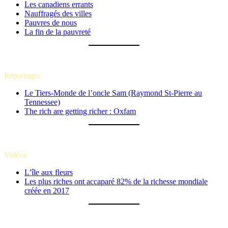
Les canadiens errants
Nauffragés des villes
Pauvres de nous
La fin de la pauvreté
Reportages
Le Tiers-Monde de l’oncle Sam (Raymond St-Pierre au
Tennessee)
The rich are getting richer : Oxfam
Vidéos
L’île aux fleurs
Les plus riches ont accaparé 82% de la richesse mondiale
créée en 2017