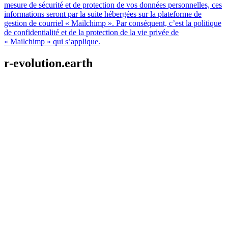
mesure de sécurité et de protection de vos données personnelles, ces
informations seront par la suite hébergées sur la plateforme de
gestion de courriel « Mailchimp ». Par conséquent, c’est la politique
de confidentialité et de la protection de la vie privée de
« Mailchimp » qui s’applique.
r-evolution.earth