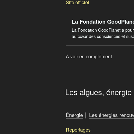
Site officiel
La Fondation GoodPlane
La Fondation GoodPlanet a pour o
au cœur des consciences et susci
À voir en complément
Les algues, énergie 
Énergie
│
Les énergies renouv
Reportages