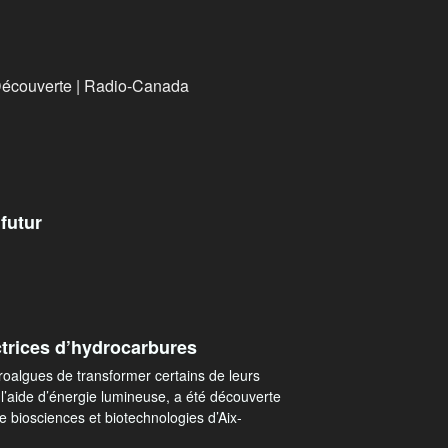
 Découverte | Radio-Canada
 futur
trices d’hydrocarbures
algues de transformer certains de leurs
l’aide d’énergie lumineuse, a été découverte
de biosciences et biotechnologies d’Aix-