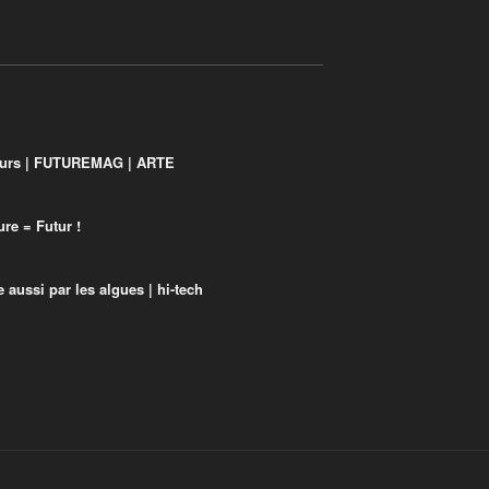
eurs | FUTUREMAG | ARTE
ure = Futur !
 aussi par les algues | hi-tech