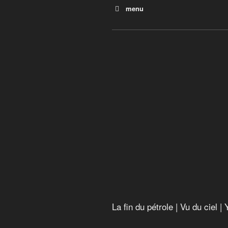
menu
La fin du pétrole
La fin du pétrole | Vu du ciel 