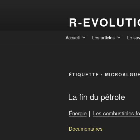
R-EVOLUT
Accueil
Les articles
Le sa
ÉTIQUETTE :
MICROALGU
La fin du pétrole
Énergie
│
Les combustibles fo
Documentaires