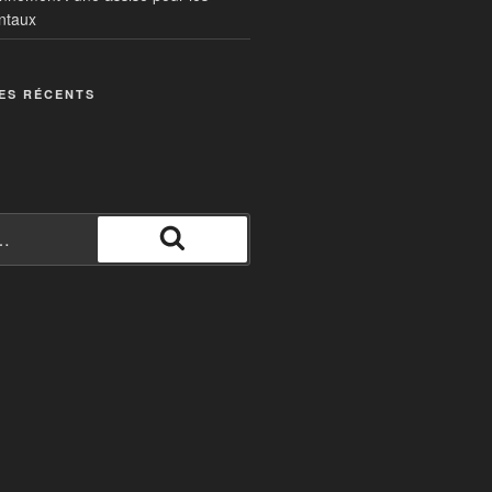
ntaux
ES RÉCENTS