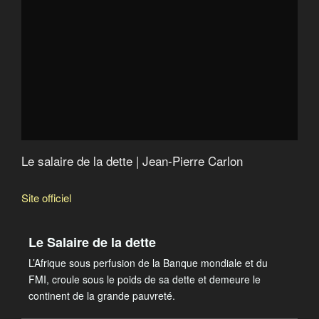
Quand le FMI fabrique la misère
Catastroika
Le salaire de la dette | Jean-Pierre Carlon
Site officiel
Le Salaire de la dette
L’Afrique sous perfusion de la Banque mondiale et du
FMI, croule sous le poids de sa dette et demeure le
continent de la grande pauvreté.