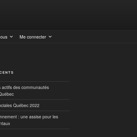
nous
Me connecter
ÉCENTS
s actifs des communautés
 Québec
inciales Québec 2022
onnement : une assise pour les
ntaux