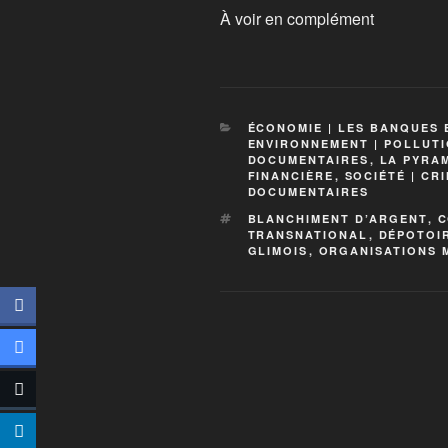
À voir en complément
ÉCONOMIE | LES BANQUES 
ENVIRONNEMENT | POLLUTI
DOCUMENTAIRES
,
LA PYRAM
FINANCIÈRE
,
SOCIÉTÉ | CR
DOCUMENTAIRES
BLANCHIMENT D’ARGENT
,
C
TRANSNATIONAL
,
DÉPOTOI
GLIMOIS
,
ORGANISATIONS 