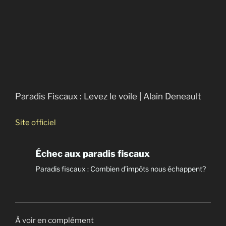
New Hamshire : état sans impôts ni taxes
Paradis Fiscaux : Levez le voile | Alain Deneault
Site officiel
Échec aux paradis fiscaux
Paradis fiscaux : Combien d’impôts nous échappent?
À voir en complément