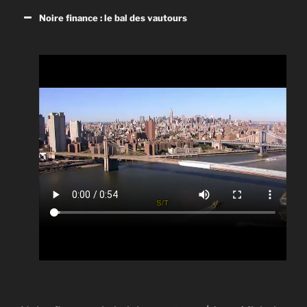
La stratégie du choc
Noire finance : le bal des vautours
Publications universitaires
Sous forme d’entrevues approfondies avec des
auteurs et chercheurs, Les publications universitaires
diffusées à Canal Savoir présentent des essais, des
biographies et des collectifs édités au Québec.