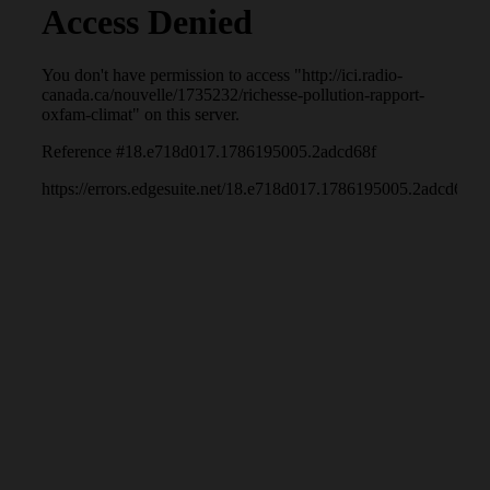
Les plus riches polluent davantage que la moitié de la
planète