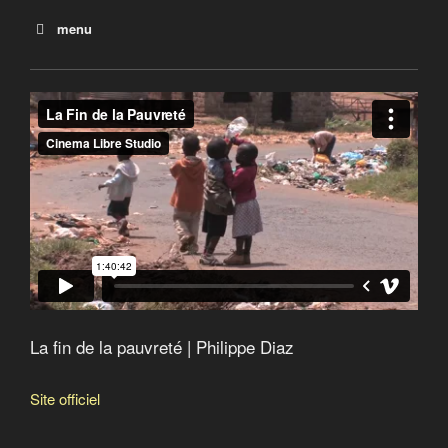
menu
Le revenu de base : une impulsion culturelle
Les canadiens errants
Nauffragés des villes
Pauvres de nous
La fin de la pauvreté
La fin de la pauvreté | Philippe Diaz
Site officiel