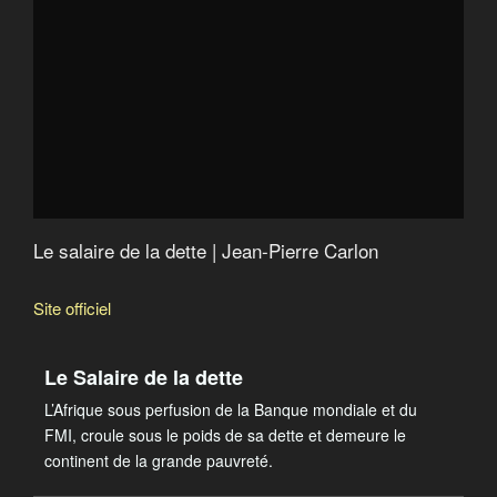
Quand le FMI fabrique la misère
Catastroika
Le salaire de la dette | Jean-Pierre Carlon
Site officiel
Le Salaire de la dette
L’Afrique sous perfusion de la Banque mondiale et du
FMI, croule sous le poids de sa dette et demeure le
continent de la grande pauvreté.