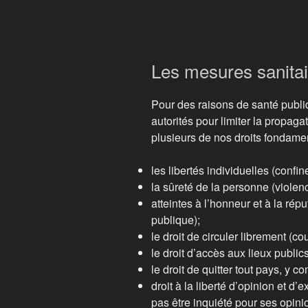
Les mesures sanitai
Pour des raisons de santé publi
autorités pour limiter la propaga
plusieurs de nos droits fondame
les libertés individuelles (confi
la sûreté de la personne (violen
atteintes à l’honneur et à la rép
publique);
le droit de circuler librement (co
le droit d’accès aux lieux public
le droit de quitter tout pays, y c
droit à la liberté d’opinion et d’
pas être inquiété pour ses opin