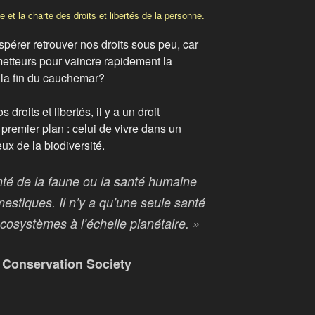
 et la charte des droits et libertés de la personne.
érer retrouver nos droits sous peu, car
etteurs pour vaincre rapidement la
 la fin du cauchemar?
droits et libertés, il y a un droit
 premier plan : celui de vivre dans un
x de la biodiversité.
anté de la faune ou la santé humaine
stiques. Il n’y a qu’une seule santé
 écosystèmes à l’échelle planétaire. »
e Conservation Society