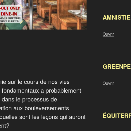
AMNISTIE
Ouvrir
GREENPE
ie sur le cours de nos vies
Ouvrir
ts fondamentaux a probablement
 dans le processus de
ulation aux bouleversements
ÉQUITER
 quelles sont les leçons qui auront
ent?