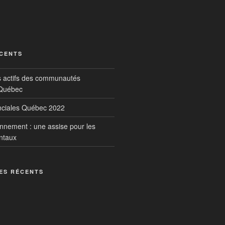
ÉCENTS
s actifs des communautés
 Québec
inciales Québec 2022
onnement : une assise pour les
ntaux
ES RÉCENTS