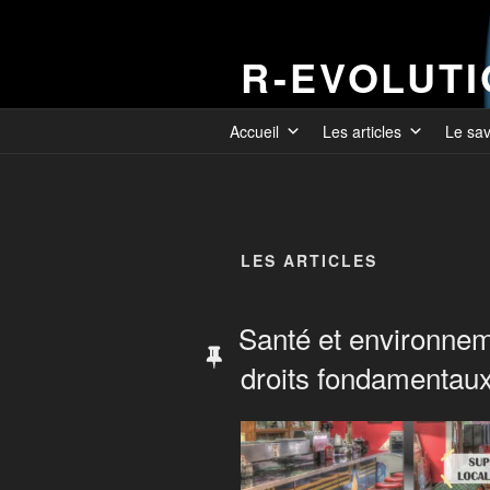
R-EVOLUT
Accueil
Les articles
Le sa
LES ARTICLES
Santé et environnem
droits fondamentau