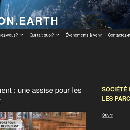
ION.EARTH
viez-vous?
Qui fait quoi?
Évènements à venir
Contactez-
ent : une assise pour les
SOCIÉTÉ 
LES PAR
x
Ouvrir