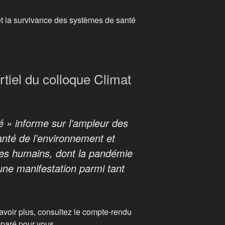
 et la survivance des systèmes de santé
tiel du colloque Climat
é » informe sur l’ampleur des
anté de l’environnement et
des humains, dont la pandémie
une manifestation parmi tant
avoir plus, consultez le compte-rendu
éparé pour vous.