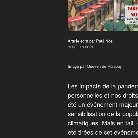
Article écrit par Paul Noël
le 23 juin 2021
Image par
Queven
de
Pixabay
Les impacts de la pandém
personnelles et nos droi
été un événement majeur
sensibilisation de la pop
climatiques. Mais en fait,
été tirées de cet événem