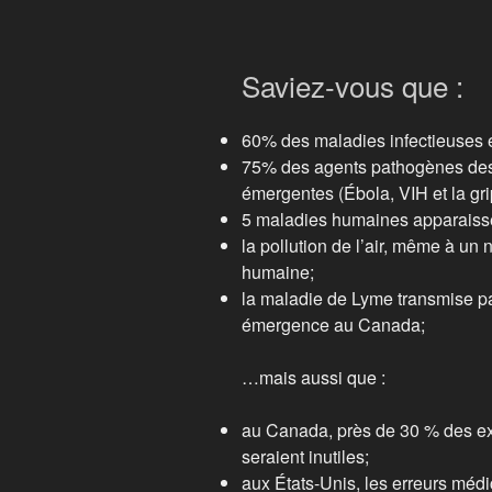
Saviez-vous que :
60% des maladies infectieuses 
75% des agents pathogènes des
émergentes (Ébola, VIH et la gri
5 maladies humaines apparaiss
la pollution de l’air, même à un 
humaine;
la maladie de Lyme transmise par 
émergence au Canada;
…mais aussi que :
au Canada, près de 30 % des ex
seraient inutiles;
aux États-Unis, les erreurs médi