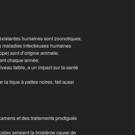
existantes humaines sont zoonotiques;
 maladies infectieuses humaines
ppe) sont d’origine animale;
ent chaque année;
niveau faible, a un impact sur la santé
la tique à pattes noires, fait aussi
amens et des traitements prodigués
cales seraient la troisième cause de