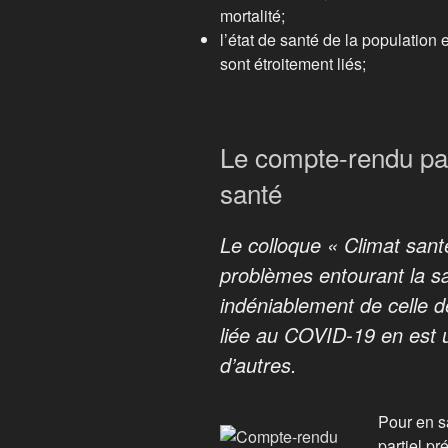
mortalité;
l’état de santé de la population
sont étroitement liés;
Le compte-rendu par
santé
Le colloque « Climat sant
problèmes entourant la s
indéniablement de celle 
liée au COVID-19 en est 
d’autres.
Pour en s
partiel pr