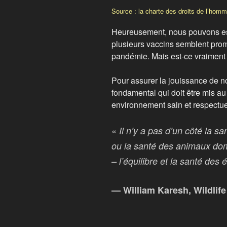
Source : la charte des droits de l’homme
Heureusement, nous pouvons esp
plusieurs vaccins semblent prom
pandémie. Mais est-ce vraiment
Pour assurer la jouissance de nos 
fondamental qui doit être mis au
environnement sain et respectueu
« Il n’y a pas d’un côté la s
ou la santé des animaux dome
– l’équilibre et la santé des
— William Karesh, Wildlif