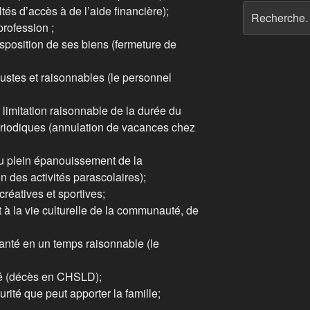
ultés d’accès à de l’aide financière);
profession ;
 disposition de ses biens (fermeture de
 justes et raisonnables (le personnel
limitation raisonnable de la durée du
ériodiques (annulation de vacances chez
au plein épanouissement de la
 des activités parascolaires);
écréatives et sportives;
t à la vie culturelle de la communauté, de
santé en un temps raisonnable (le
ité (décès en CHSLD);
curité que peut apporter la famille;