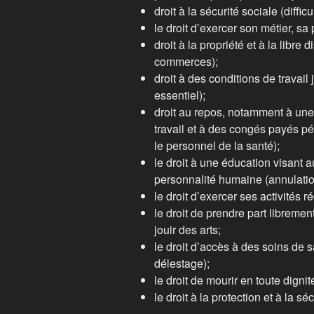
droit à la sécurité sociale (diffic
le droit d’exercer son métier, sa 
droit à la propriété et à la libre
commerces);
droit à des conditions de travail
essentiel);
droit au repos, notamment à une 
travail et à des congés payés p
le personnel de la santé);
le droit à une éducation visant 
personnalité humaine (annulation
le droit d’exercer ses activités r
le droit de prendre part libremen
jouir des arts;
le droit d’accès à des soins de 
délestage);
le droit de mourir en toute dign
le droit à la protection et à la sé