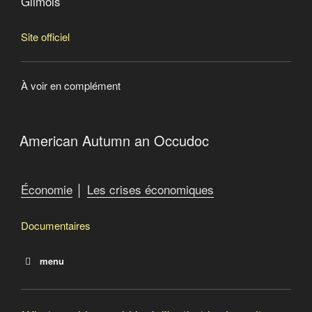
Glimois
Site officiel
À voir en complément
American Autumn an Occudoc
Économie
│
Les crises économiques
Documentaires
menu
Noire finance : la grande pompe à phynances