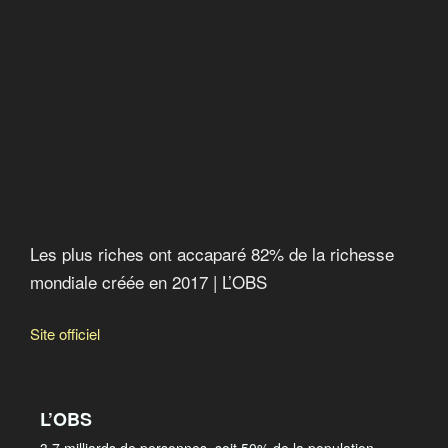
Les plus riches ont accaparé 82% de la richesse
mondiale créée en 2017
Les plus riches ont accaparé 82% de la richesse
mondiale créée en 2017 | L’OBS
Site officiel
L’OBS
3,7 milliards de personnes, soit 50% de la population