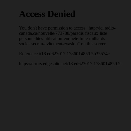
New Hamshire : état sans impôts ni taxes