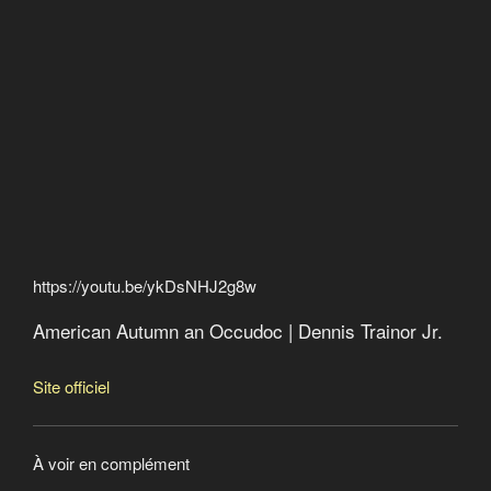
https://youtu.be/ykDsNHJ2g8w
American Autumn an Occudoc | Dennis Trainor Jr.
Site officiel
À voir en complément