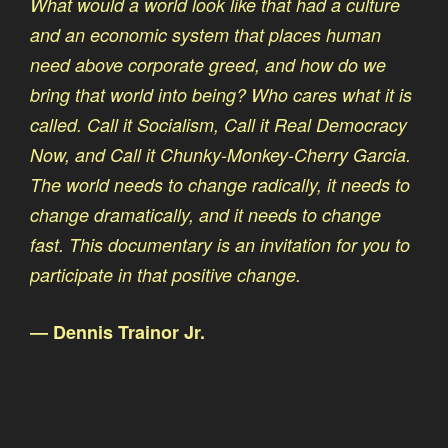
Noire finance : le bal des vautours
What would a world look like that had a culture
American Autumn an Occudoc
and an economic system that places human
La stratégie du choc
need above corporate greed, and how do we
bring that world into being? Who cares what it is
called. Call it Socialism, Call it Real Democracy
Now, and Call it Chunky-Monkey-Cherry Garcia.
The world needs to change radically, it needs to
change dramatically, and it needs to change
fast. This documentary is an invitation for you to
participate in that positive change.
― Dennis Trainor Jr.