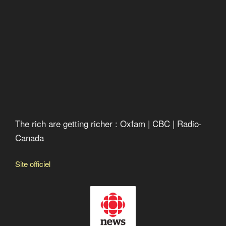
The rich are getting richer : Oxfam
The rich are getting richer : Oxfam | CBC | Radio-
Canada
Site officiel