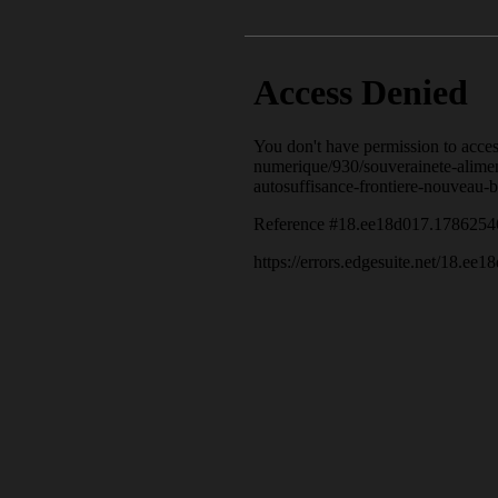
Une alimentation 100% local
Les fermes du réseau
Le sucre sous toutes ses fac