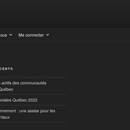
nous
Me connecter
ÉCENTS
s actifs des communautés
 Québec
inciales Québec 2022
onnement : une assise pour les
ntaux