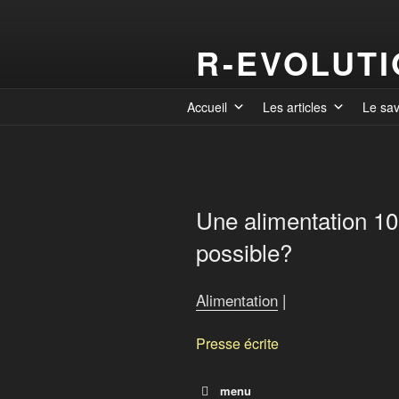
R-EVOLUT
Accueil
Les articles
Le sa
Une alimentation 10
possible?
Alimentation
|
Presse écrite
menu