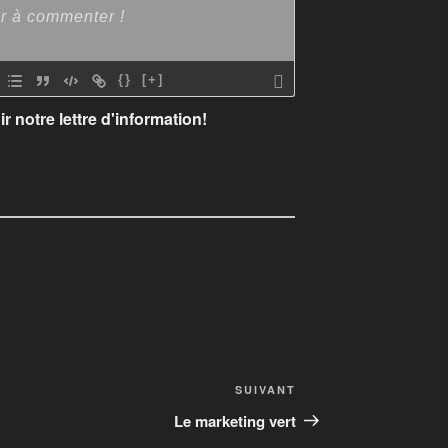
{}
[+]
r notre lettre d'information!
SUIVANT
Le marketing vert