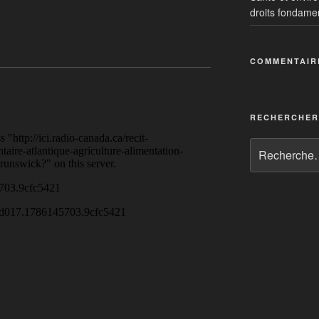
droits fondame
e, est-ce possible?
COMMENTAIR
ettes
RECHERCHER