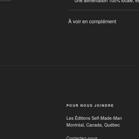
Une alimentation 100% locale, es
À voir en complément
POUR NOUS JOINDRE
Les Éditions Self-Made-Man
Montréal, Canada, Québec
Contactez-nous