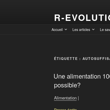
R-EVOLUT
Accueil
Les articles
Le sa
ÉTIQUETTE :
AUTOSUFFIS
Une alimentation 10
possible?
Alimentation
|
Presse écrite