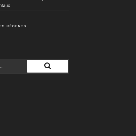
ntaux
ES RÉCENTS