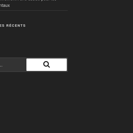
ntaux
ES RÉCENTS