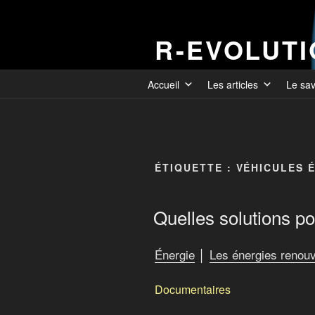
R-EVOLUT
Accueil
Les articles
Le sa
ÉTIQUETTE :
VÉHICULES 
Quelles solutions po
Énergie
│
Les énergies renouv
Documentaires