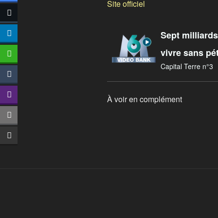
Site officiel
Sept milliards
vivre sans pé
Capital Terre n°3
À voir en complément