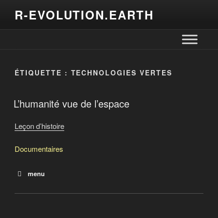
R-EVOLUTION.EARTH
ÉTIQUETTE :
TECHNOLOGIES VERTES
L’humanité vue de l’espace
Leçon d’histoire
Documentaires
menu
Le salaire de la dette
L’humanité vue de l’espace
La rafle