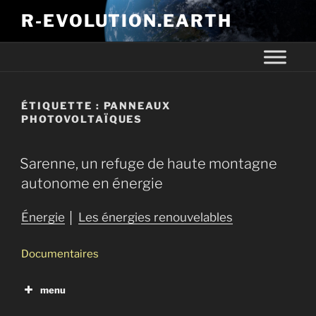
R-EVOLUTION.EARTH
ÉTIQUETTE :
PANNEAUX
PHOTOVOLTAÏQUES
Sarenne, un refuge de haute montagne
autonome en énergie
Énergie
│
Les énergies renouvelables
Documentaires
menu
Allemagne, l’énergie est dans le pré