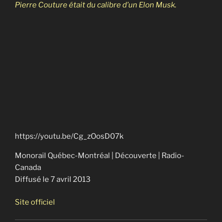
Pierre Couture était du calibre d’un Elon Musk.
Monorail Québec-Montréal
https://youtu.be/Cg_zOosD07k
Monorail Québec-Montréal | Découverte | Radio-
Canada
Diffusé le 7 avril 2013
Site officiel