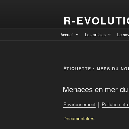
R-EVOLUT
Accueil
Les articles
Le sa
ÉTIQUETTE :
MERS DU NO
Menaces en mer du
Environnement
│
Pollution et
Documentaires