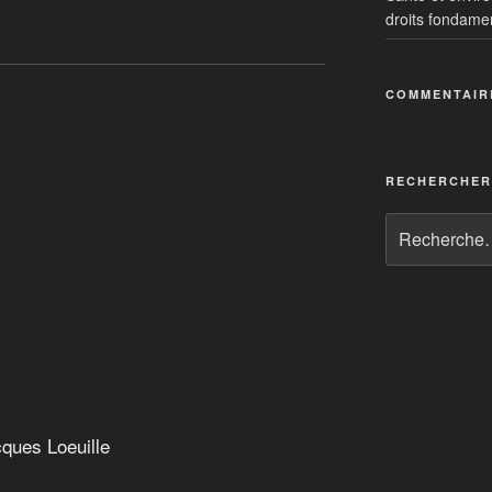
droits fondame
s renouvelables
COMMENTAIR
 finance
RECHERCHER
ques Loeuille