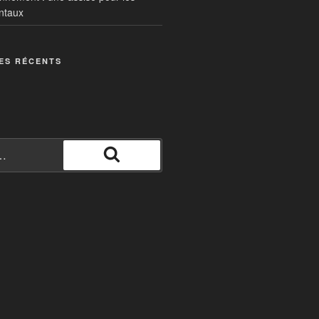
ntaux
ES RÉCENTS