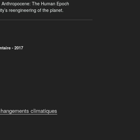
, Anthropocene: The Human Epoch
’s reengineering of the planet.
taire - 2017
 changements climatiques