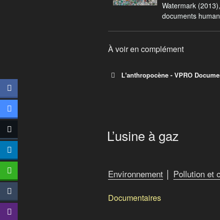
Watermark (2013)
documents humanity
À voir en complément
L'anthropocène - VPRO Documen
L’usine à gaz
Environnement
│
Pollution et
Documentaires