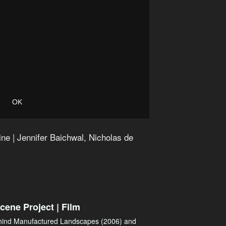
ne | Jennifer Baichwal, Nicholas de
ene Project | Film
hind Manufactured Landscapes (2006) and