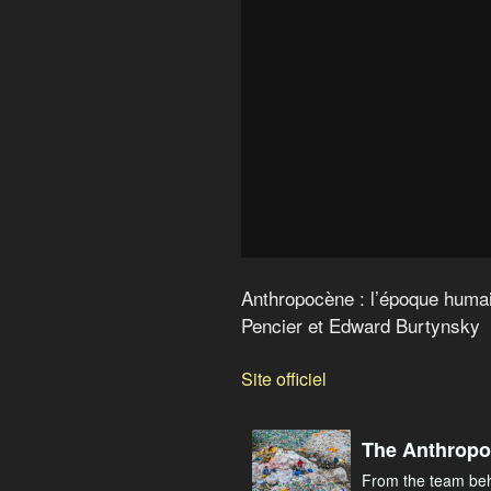
Anthropocène : l’époque humai
Pencier et Edward Burtynsky
Site officiel
The Anthropoc
From the team be