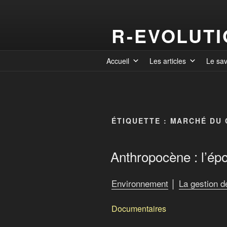
R-EVOLUT
Accueil
Les articles
Le sa
ÉTIQUETTE :
MARCHÉ DU
Anthropocène : l’é
Environnement
│
La gestion 
Documentaires