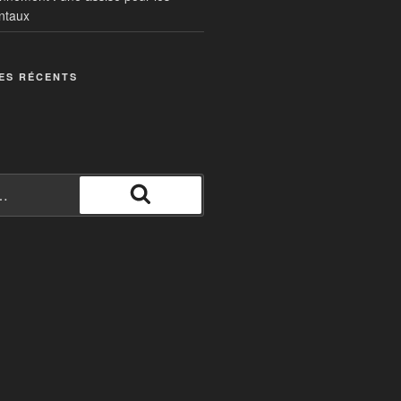
ntaux
ES RÉCENTS