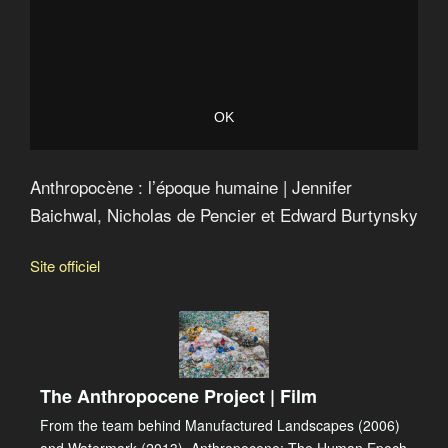
Anthropocène : l’époque humaine | Jennifer
Baichwal, Nicholas de Pencier et Edward Burtynsky
Site officiel
The Anthropocene Project | Film
From the team behind Manufactured Landscapes (2006)
and Watermark (2013), Anthropocene: The Human Epoch