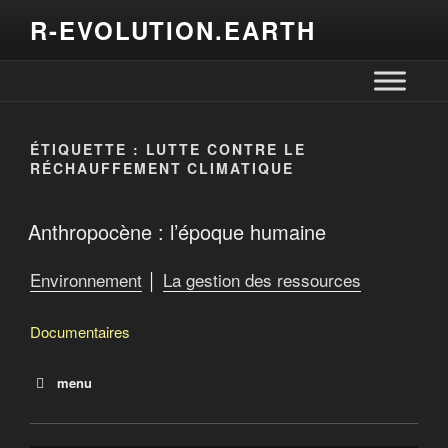
R-EVOLUTION.EARTH
ÉTIQUETTE :
LUTTE CONTRE LE
RÉCHAUFFEMENT CLIMATIQUE
Anthropocène : l’époque humaine
Environnement
│
La gestion des ressources
Documentaires
menu
Planète Océan
La malédiction du plastique