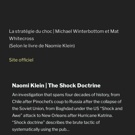
La stratégie du choc | Michael Winterbottom et Mat
Whitecross
(Selon le livre de Naomie Klein)
Site officiel
Naomi Klein | The Shock Doctrine
An investigation that spans four decades of history, from
Chile after Pinochet’s coup to Russia after the collapse of
the Soviet Union, from Baghdad under the US “Shock and
Awe” attack to New Orleans after Hurricane Katrina.
“Shock doctrine” describes the brute tactic of
systematically using the pub…