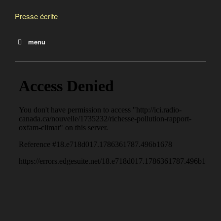
l’image d’un secteur déconnecté des préoccupations
Presse écrite
quotidiennes des citoyen·ne·s ordinaires.
menu
Le 1 % le plus riche : le modèle québécois
Les plus riches polluent davantage que la moitié de la
planète